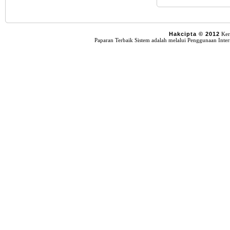
Hakcipta © 2012
Kera
Paparan Terbaik Sistem adalah melalui Penggunaan Interne